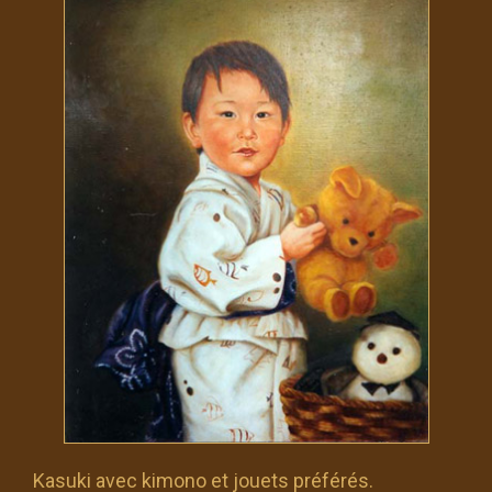
Kasuki avec kimono et jouets préférés.