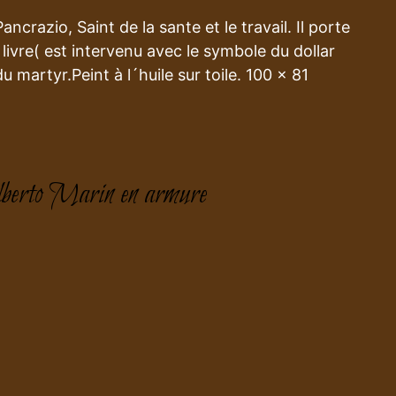
crazio, Saint de la sante et le travail. Il porte
e livre( est intervenu avec le symbole du dollar
martyr.Peint à l´huile sur toile. 100 x 81
lberto Marin en armure