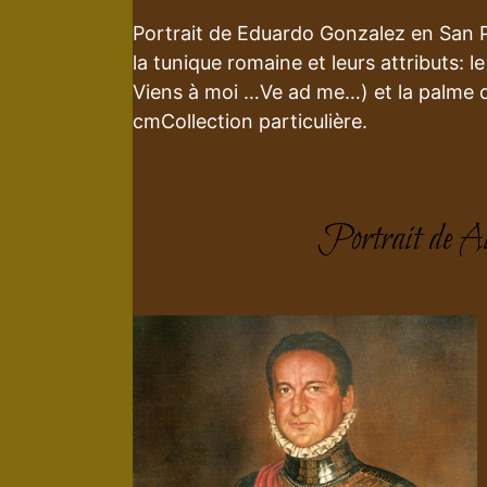
Portrait de Eduardo Gonzalez en San Pan
la tunique romaine et leurs attributs: l
Viens à moi …Ve ad me…) et la palme du 
cmCollection particulière.
Portrait de A