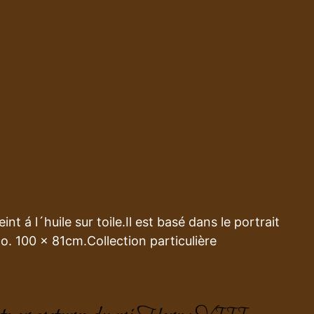
nt á l´huile sur toile.Il est basé dans le portrait
o. 100 x 81cm.Collection particulière