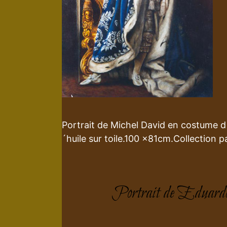
Portrait de Michel David en costume d´a
´huile sur toile.100 x81cm.Collection pa
Portrait de Eduardo