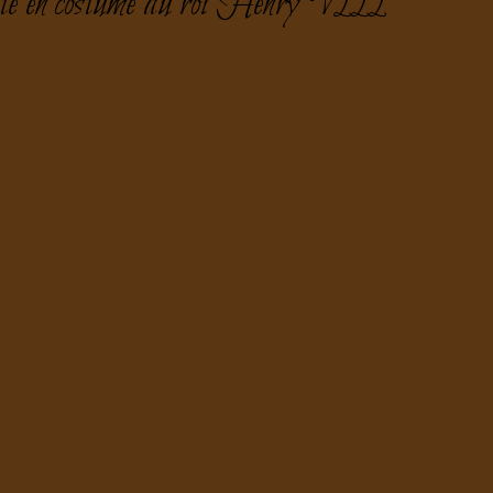
e en costume du roi Henry VIII