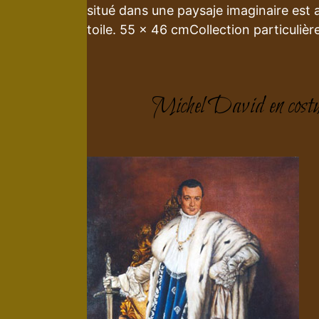
situé dans une paysaje imaginaire est 
toile. 55 x 46 cmCollection particulière
Michel David en costu