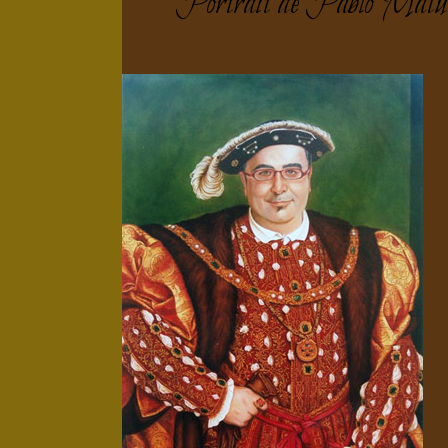
Portrait de Pablo Matut