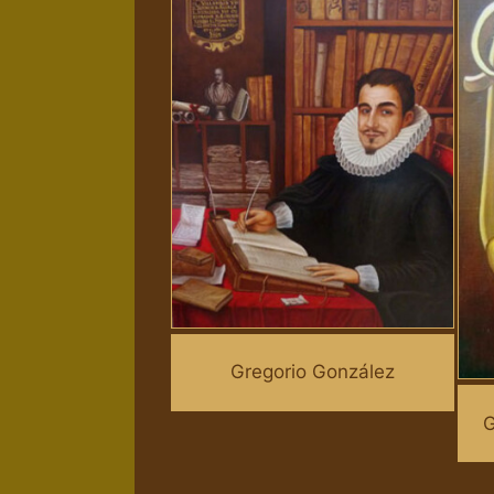
Gregorio González
G