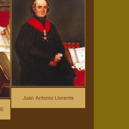
Juan Antonio Llorente
l)