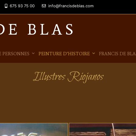
675 93 75 00
info@francisdeblas.com
DE BLAS
E PERSONNES
PEINTURE D’HISTOIRE
FRANCIS DE BLA
Illustres Riojanos