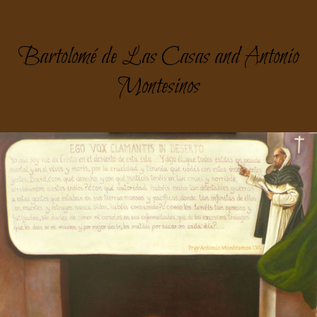
Bartolomé de Las Casas and Antonio
Montesinos