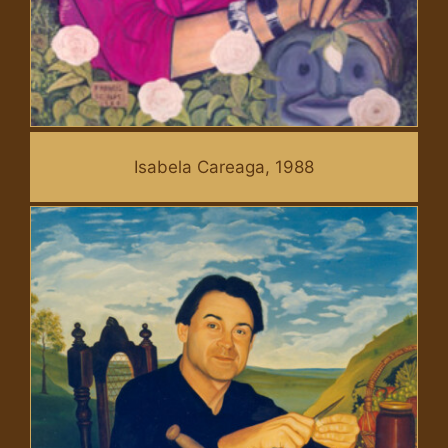
Isabela Careaga, 1988