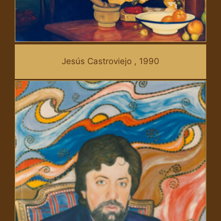
Jesús Castroviejo , 1990