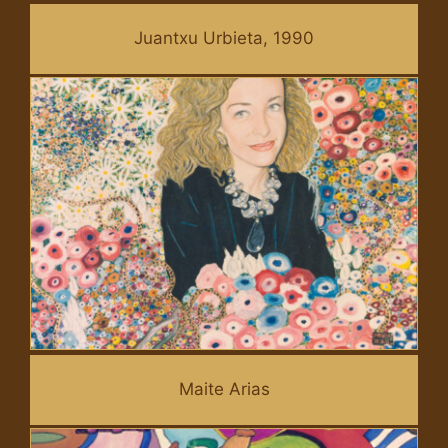
Juantxu Urbieta, 1990
Maite Arias