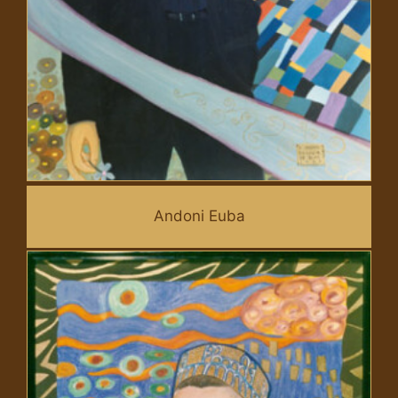
Andoni Euba