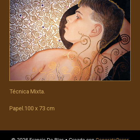
Técnica Mixta.
Papel.100 x 73 cm
© 2026 Francis De Blas
• Creado con
GeneratePress