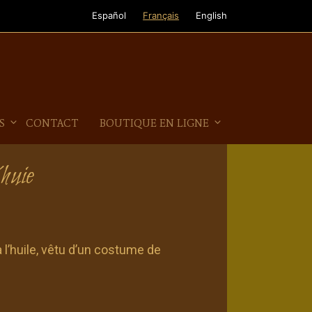
Español
Français
English
S
CONTACT
BOUTIQUE EN LIGNE
´huie
à l’huile, vêtu d’un costume de