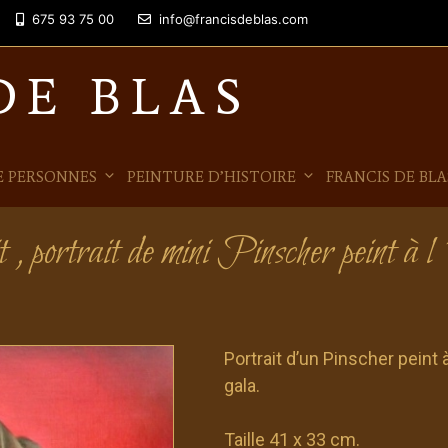
675 93 75 00
info@francisdeblas.com
DE BLAS
E PERSONNES
PEINTURE D’HISTOIRE
FRANCIS DE BLA
 , portrait de mini Pinscher peint à l
Portrait d’un Pinscher peint 
gala.
Taille 41 x 33 cm.