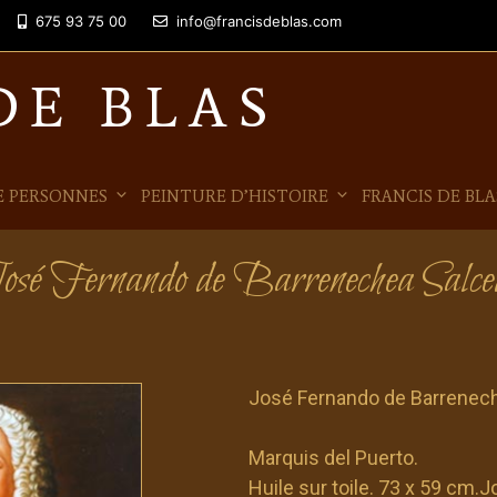
675 93 75 00
info@francisdeblas.com
DE BLAS
E PERSONNES
PEINTURE D’HISTOIRE
FRANCIS DE BLA
osé Fernando de Barrenechea Salce
José Fernando de Barrenec
Marquis del Puerto.
Huile sur toile. 73 x 59 cm.
J