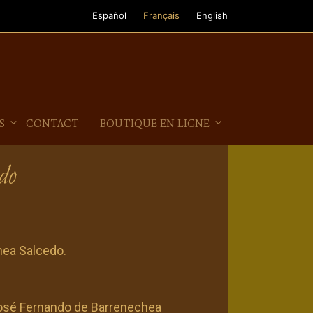
Español
Français
English
S
CONTACT
BOUTIQUE EN LIGNE
do
hea Salcedo.
osé Fernando de Barrenechea