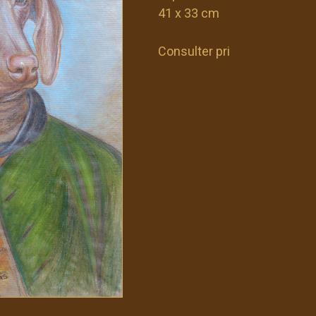
41 x 33 cm
Consulter pri