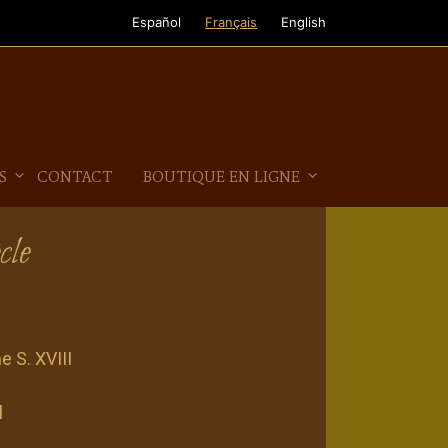
Español
Français
English
S
CONTACT
BOUTIQUE EN LIGNE
cle
 S. XVIII
l