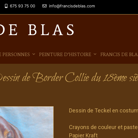
675 93 75 00
info@francisdeblas.com
DE BLAS
E PERSONNES
PEINTURE D’HISTOIRE
FRANCIS DE BLA
ssin de Border Collie du 18ème siè
Dessin de Teckel en costume
Crayons de couleur et paste
Papier Kraft