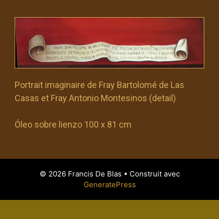
Portrait imaginaire de Fray Bartolomé de Las
Casas et Fray Antonio Montesinos (detail)
Óleo sobre lienzo 100 x 81 cm
© 2026 Francis De Blas
• Construit avec
GeneratePress