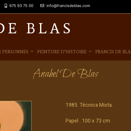
675 93 75 00
info@francisdeblas.com
DE BLAS
E PERSONNES
PEINTURE D’HISTOIRE
FRANCIS DE BLA
Anabel De Blas
1985. Técnica Mixta.
Papel . 100 x 73 cm