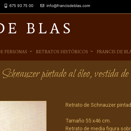
675 93 75 00
info@francisdeblas.com
DE BLAS
E PERSONAS
RETRATOS HISTÓRICOS
FRANCIS DE BL
chnauzer pintado al óleo, vestida d
Retrato de Schnauzer pintado
Tamaño 55 x46 cm.
Retrato de media figura sobr