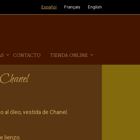
Español
Français
English
AS
CONTACTO
TIENDA ONLINE
e Chanel
 al óleo, vestida de Chanel.
e lienzo.