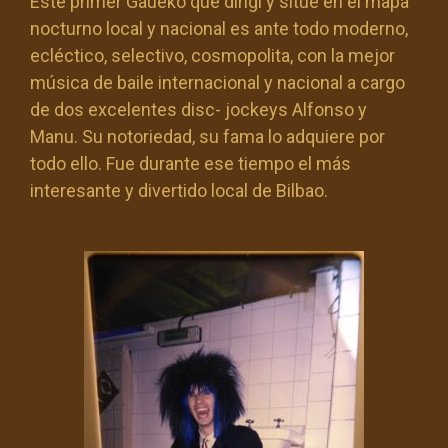
Este primer Gaueko que dirigí y situé en el mapa
nocturno local y nacional es ante todo moderno,
ecléctico, selectivo, cosmopolita, con la mejor
música de baile internacional y nacional a cargo
de dos excelentes disc- jockeys Alfonso y
Manu. Su notoriedad, su fama lo adquiere por
todo ello. Fue durante ese tiempo el más
interesante y divertido local de Bilbao.