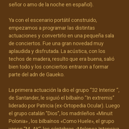
señor o amo de la noche en español).
Ya con el escenario portátil construido,
empezamos a programar las distintas
actuaciones y convertirlo en una pequeña sala
de conciertos. Fue una gran novedad muy
aplaudida y disfrutada. La acústica, con los
techos de madera, resulto que era buena, salió
bien todo y los conciertos entraron a formar
parte del adn de Gaueko.
La primera actuación la dio el grupo “32 Interior “,
de Santander, le siguió el bilbaíno “In extremis”
liderado por Patricia (ex-Ortopedia Ocular). Luego
el grupo catalán ”Dios”, los madrileños «Minuit
Polonia» , los bilbaínos «Como Huele», el grupo
vasco “M- AK”, los cántabros «Melopea Intensiva