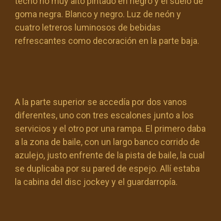
techo no muy alto pintado en negro y el suelo de
goma negra. Blanco y negro. Luz de neón y
cuatro letreros luminosos de bebidas
refrescantes como decoración en la parte baja.
A la parte superior se accedía por dos vanos
diferentes, uno con tres escalones junto a los
servicios y el otro por una rampa. El primero daba
a la zona de baile, con un largo banco corrido de
azulejo, justo enfrente de la pista de baile, la cual
se duplicaba por su pared de espejo. Allí estaba
la cabina del disc jockey y el guardarropía.