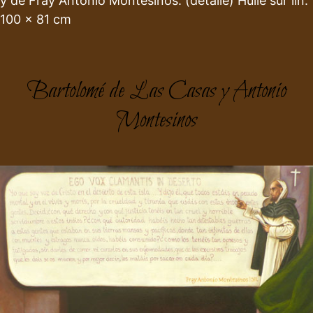
y de Fray Antonio Montesinos. (detalle) Huile sur lin.
100 x 81 cm
Bartolomé de Las Casas y Antonio
Montesinos