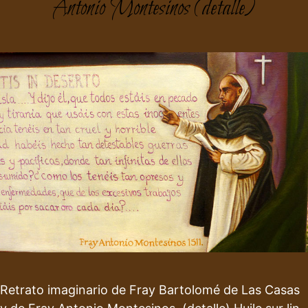
Antonio Montesinos (detalle)
Retrato imaginario de Fray Bartolomé de Las Casas