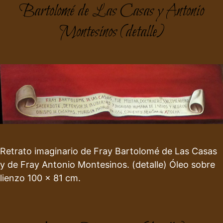
Bartolomé de Las Casas y Antonio
Montesinos (detalle)
Retrato imaginario de Fray Bartolomé de Las Casas
y de Fray Antonio Montesinos. (detalle) Óleo sobre
lienzo 100 x 81 cm.