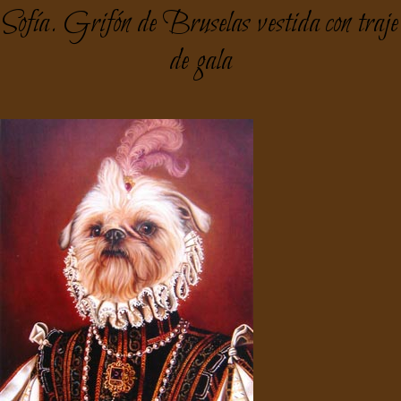
Sofía. Grifón de Bruselas vestida con traje
de gala