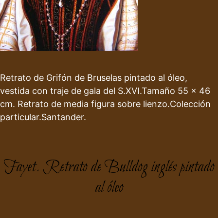
Retrato de Grifón de Bruselas pintado al óleo,
vestida con traje de gala del S.XVI.Tamaño 55 x 46
cm. Retrato de media figura sobre lienzo.Colección
particular.Santander.
Fayet. Retrato de Bulldog inglés pintado
al óleo