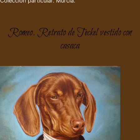
Colección particular. Murcia.
Romeo. Retrato de Teckel vestido con
casaca