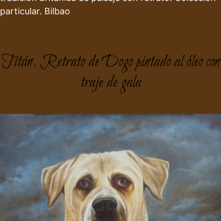
particular. Bilbao
Titán. Retrato de Dogo pintado al óleo con
traje de gala